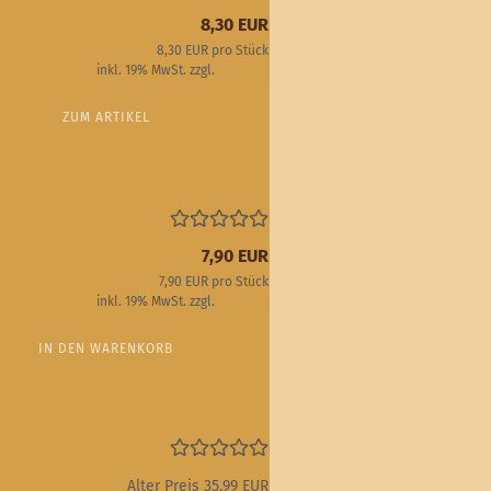
8,30 EUR
8,30 EUR pro Stück
inkl. 19% MwSt. zzgl.
Versand
ZUM ARTIKEL
7,90 EUR
7,90 EUR pro Stück
inkl. 19% MwSt. zzgl.
Versand
IN DEN WARENKORB
Alter Preis 35,99 EUR