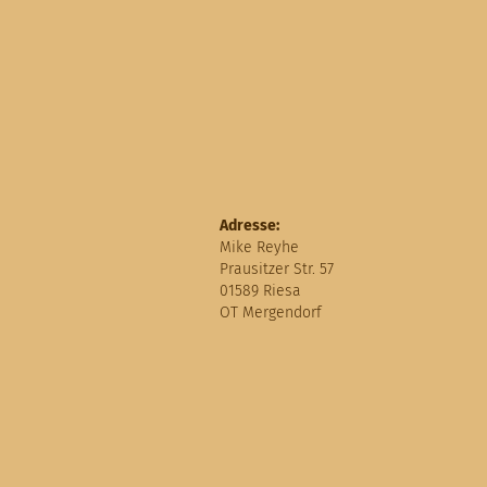
Adresse:
Mike Reyhe
Prausitzer Str. 57
01589 Riesa
OT Mergendorf