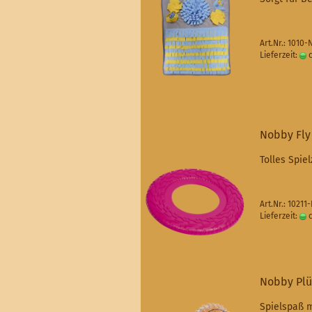
Art.Nr.: 1010
Lieferzeit:
c
Nobby Fly
Tolles Spie
Art.Nr.: 10211
Lieferzeit:
c
Nobby Plüs
Spielspaß 