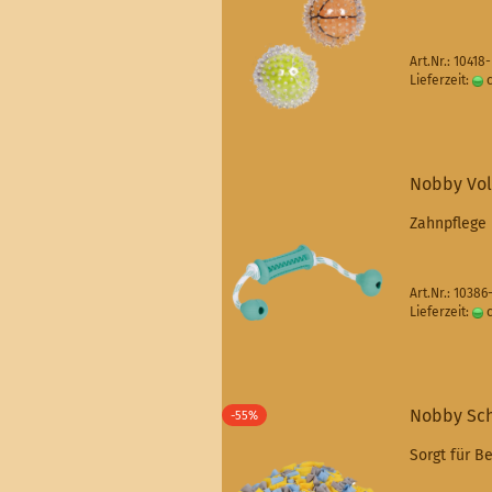
Art.Nr.: 10418
Lieferzeit:
c
Nobby Vol
Zahnpflege
Art.Nr.: 1038
Lieferzeit:
c
Nobby Sch
-55%
Sorgt für Be