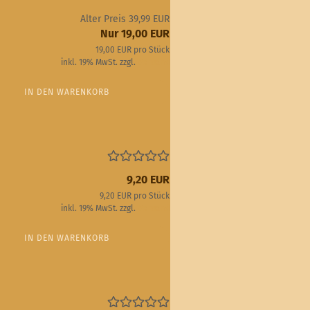
Alter Preis 39,99 EUR
Nur 19,00 EUR
19,00 EUR pro Stück
inkl. 19% MwSt. zzgl.
Versand
IN DEN WARENKORB
9,20 EUR
9,20 EUR pro Stück
inkl. 19% MwSt. zzgl.
Versand
IN DEN WARENKORB