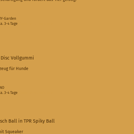
-NY-Garden
a. 3-4 Tage
(Ausland abweichend)
 Disc Vollgummi
lzeug für Hunde
-NO
a. 3-4 Tage
(Ausland abweichend)
ch Ball in TPR Spiky Ball
mit Squeaker