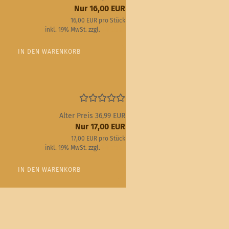
Nur 16,00 EUR
16,00 EUR pro Stück
inkl. 19% MwSt. zzgl.
Versand
IN DEN WARENKORB
Alter Preis 36,99 EUR
Nur 17,00 EUR
17,00 EUR pro Stück
inkl. 19% MwSt. zzgl.
Versand
IN DEN WARENKORB