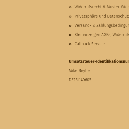
Widerrufsrecht & Muster-Wid
Privatsphäre und Datenschut
Versand- & Zahlungsbedingu
Kleinanzeigen AGBs, Widerru
Callback Service
Umsatzsteuer-Identifikationsn
Mike Reyhe
DE261140605