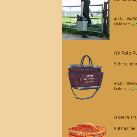
Art.Nr.: 1049
Lieferzeit:
c
HV Polo Pu
Sehr schön
Art.Nr.: 1049
Lieferzeit:
c
HKM Putzt
Putztasche 