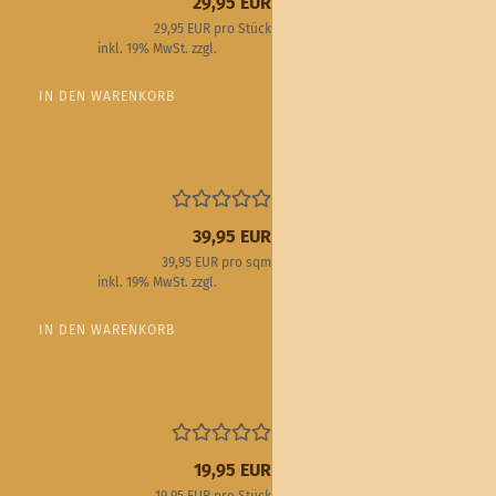
29,95 EUR
29,95 EUR pro Stück
inkl. 19% MwSt. zzgl.
Versand
IN DEN WARENKORB
39,95 EUR
39,95 EUR pro sqm
inkl. 19% MwSt. zzgl.
Versand
IN DEN WARENKORB
19,95 EUR