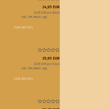
24,95 EUR
24,95 EUR pro Stück
inkl. 19% MwSt. zzgl.
Versand
ZUM ARTIKEL
35,95 EUR
35,95 EUR pro Stück
inkl. 19% MwSt. zzgl.
Versand
ZUM ARTIKEL