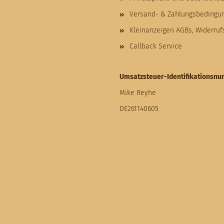
Versand- & Zahlungsbedingu
Kleinanzeigen AGBs, Widerru
Callback Service
Umsatzsteuer-Identifikationsn
Mike Reyhe
DE261140605