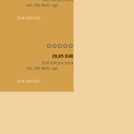
19,95 EUR pro Stück
inkl. 19% MwSt. zzgl.
Versand
ZUM ARTIKEL
29,95 EUR
29,95 EUR pro Stück
inkl. 19% MwSt. zzgl.
Versand
ZUM ARTIKEL