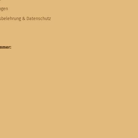
ngen
fsbelehrung & Datenschutz
ummer: