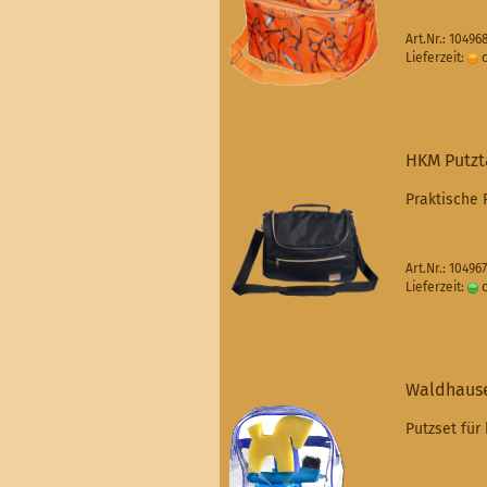
Art.Nr.: 1049
Lieferzeit:
c
HKM Putzt
Praktische 
Art.Nr.: 1049
Lieferzeit:
c
Waldhause
Putzset für