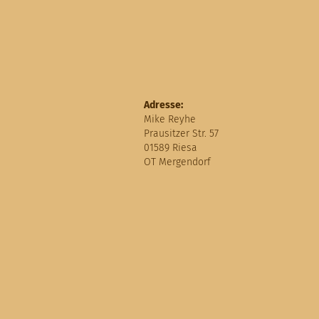
Adresse:
Mike Reyhe
Prausitzer Str. 57
01589 Riesa
OT Mergendorf