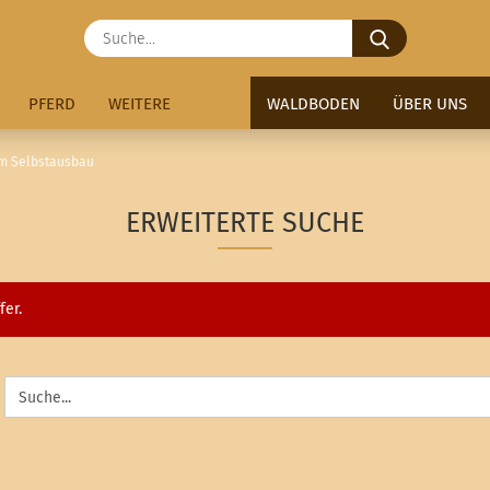
Suche...
PFERD
WEITERE
WALDBODEN
ÜBER UNS
um Selbstausbau
ERWEITERTE SUCHE
fer.