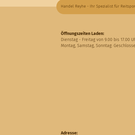
Handel Reyhe - Ihr Spezialist für Reitspor
Öffnungszeiten Laden:
Dienstag - Freitag von 9.00 bis 17.00 U
Montag, Samstag, Sonntag: Geschloss
Adresse: