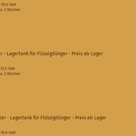
0-10.0-SAH
a. 2 Wochen
(Ausland abweichend)
er - Lagertank für Flüssigdünger - Preis ab Lager
1-12.5-SAH
a. 2 Wochen
(Ausland abweichend)
iter - Lagertank für Flüssigdünger - Preis ab Lager
2-15.0-SAH