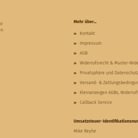
Mehr über...
hr
en
Kontakt
Impressum
AGB
Widerrufsrecht & Muster-Wid
Privatsphäre und Datenschut
Versand- & Zahlungsbedingu
Kleinanzeigen AGBs, Widerru
Callback Service
Umsatzsteuer-Identifikationsn
Mike Reyhe