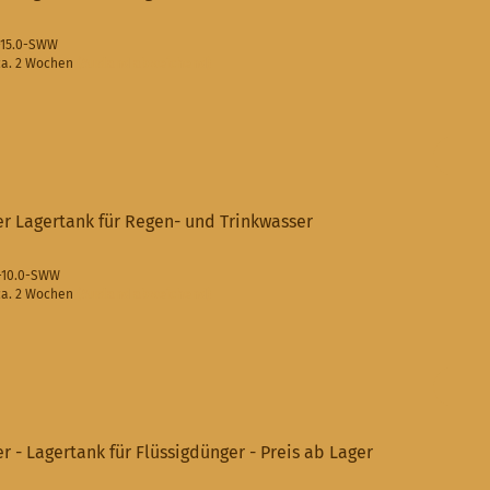
0-15.0-SWW
a. 2 Wochen
(Ausland abweichend)
er Lagertank für Regen- und Trinkwasser
01-10.0-SWW
a. 2 Wochen
(Ausland abweichend)
er - Lagertank für Flüssigdünger - Preis ab Lager