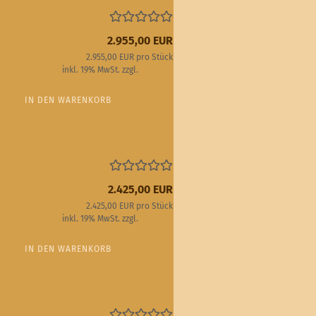
2.955,00 EUR
2.955,00 EUR pro Stück
inkl. 19% MwSt. zzgl.
Versand
IN DEN WARENKORB
2.425,00 EUR
2.425,00 EUR pro Stück
inkl. 19% MwSt. zzgl.
Versand
IN DEN WARENKORB