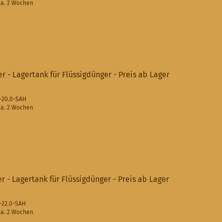
a. 2 Wochen
(Ausland abweichend)
er - Lagertank für Flüssigdünger - Preis ab Lager
3-20.0-SAH
a. 2 Wochen
(Ausland abweichend)
er - Lagertank für Flüssigdünger - Preis ab Lager
4-22.0-SAH
a. 2 Wochen
(Ausland abweichend)