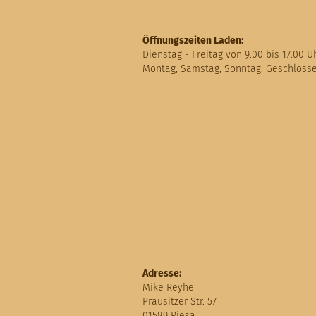
Öffnungszeiten Laden:
Dienstag - Freitag von 9.00 bis 17.00 U
Montag, Samstag, Sonntag: Geschloss
Adresse:
Mike Reyhe
Prausitzer Str. 57
01589 Riesa