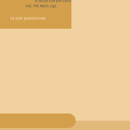
6.780,00 EUR pro Stück
inkl. 19% MwSt. zzgl.
Versand
IN DEN WARENKORB