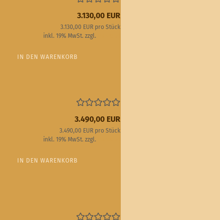
3.130,00 EUR
3.130,00 EUR pro Stück
inkl. 19% MwSt. zzgl.
Versand
IN DEN WARENKORB
3.490,00 EUR
3.490,00 EUR pro Stück
inkl. 19% MwSt. zzgl.
Versand
IN DEN WARENKORB