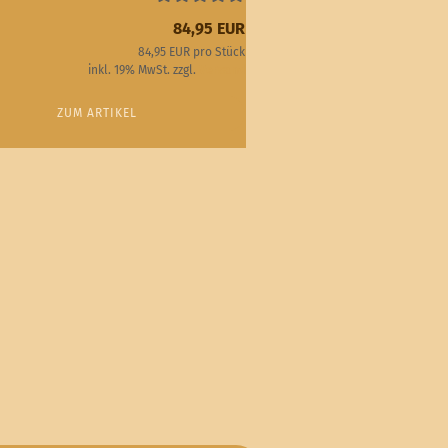
84,95 EUR
84,95 EUR pro Stück
inkl. 19% MwSt. zzgl.
Versand
ZUM ARTIKEL