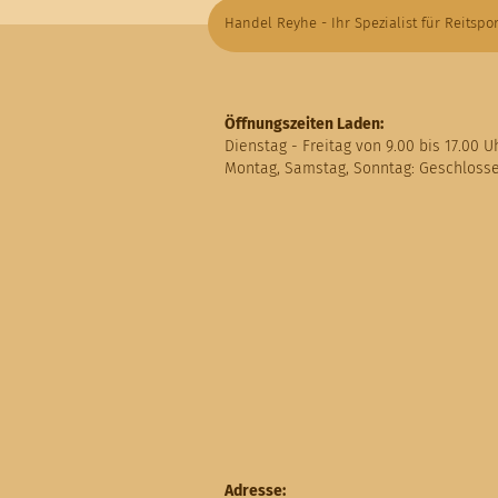
Handel Reyhe - Ihr Spezialist für Reitspor
Öffnungszeiten Laden:
Dienstag - Freitag von 9.00 bis 17.00 U
Montag, Samstag, Sonntag: Geschloss
Adresse: