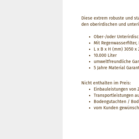
Diese extrem robuste und st
den oberirdischen und unteri
Ober-/oder Unterirdis
Mit Regenwasserfilter
L x B x H (mm) 3050 x 
10.000 Liter
umweltfreundliche Ga
5 Jahre Material Garan
Nicht enthalten im Preis:
Einbauleistungen von 
Transportleistungen a
Bodengutachten / Bod
vom Kunden gewünschte