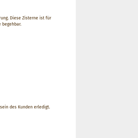
rung.
Diese Zisterne ist für
e begehbar.
ein des Kunden erledigt.