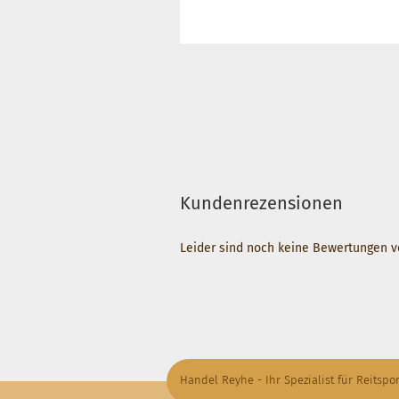
Kundenrezensionen
Leider sind noch keine Bewertungen vo
Handel Reyhe - Ihr Spezialist für Reitspor