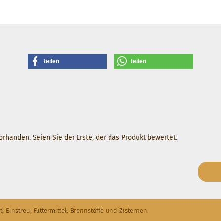
teilen
teilen
rhanden. Seien Sie der Erste, der das Produkt bewertet.
t, Einstreu, Futtermittel, Brennstoffe und Zisternen.