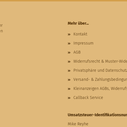
Mehr über...
hr
en
Kontakt
Impressum
AGB
Widerrufsrecht & Muster-Wid
Privatsphäre und Datenschut
Versand- & Zahlungsbedingu
Kleinanzeigen AGBs, Widerru
Callback Service
Umsatzsteuer-Identifikationsn
Mike Reyhe