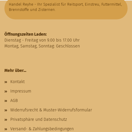
Handel Reyhe - Ihr Spezialist für Reitsport, Einstreu, Futtermittel,
Brennstoffe und Zisternen.
Öffnungszeiten Laden:
Dienstag - Freitag von 9.00 bis 17.00 Uhr
Montag, Samstag, Sonntag: Geschlossen
Mehr über...
Kontakt
Impressum
AGB
Widerrufsrecht & Muster-Widerrufsformular
Privatsphäre und Datenschutz
Versand- & Zahlungsbedingungen