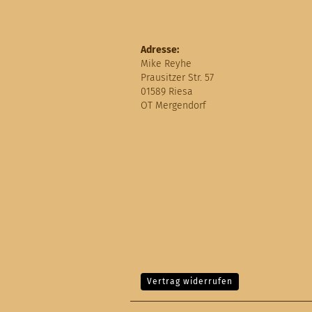
Adresse:
Mike Reyhe
Prausitzer Str. 57
01589 Riesa
OT Mergendorf
Vertrag widerrufen