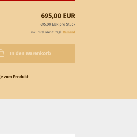
695,00 EUR
695,00 EUR pro Stück
inkl. 19% MwSt. zzgl.
Versand
In den Warenkorb
ge zum Produkt